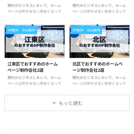
を紹介します。 ホームページ制
を紹介します。 ホームページ制
現代のビジネスにおいて、ホーム
現代のビジネスにおいて、ホーム
作の費用や相場感、選ぶポイント
作の費用や相場感、選ぶポイント
ページは欠かせない存在となって
ページは欠かせない存在となって
についても詳しく解説しますの
についても詳しく解説しますの
います。特に港区では、多くの企
います。特に目黒区では、多くの
で、ぜひ参考にしてください。
で、ぜひ参考にしてください。
業が効果の高い集客を狙って、そ
企業が効果の高い集客を狙って、
練馬区でホームページ制作会社を
中野区でホームページ制作会社を
の地域特性に合わせたホームペー
その地域特性に合わせたホームペ
HP制作
Web制作
HP制作
Web制作
選 ...
選 ...
ジ制作を行っていることもご存知
ージ制作を行っていることもご存
でしょう。 多くのホームページ
知でしょう。 多くのホームペー
制作会社が存在する中で、自分の
ジ制作会社が存在する中で、自分
2026/4/3
2026/4/3
ビジネスに最適な会社を選ぶのは
のビジネスに最適な会社を選ぶの
簡単ではありません。 この記事
は簡単ではありません。 この記
江東区でおすすめのホーム
北区でおすすめのホームペ
では、港区でホームページ制作を
事では、目黒区でホームページ制
ページ制作会社2選
ージ制作会社2選
依頼する際におすすめの会社を紹
作を依頼する際におすすめの会社
介します。 ホームページ制作の
を紹介します。 ホームページ制
現代のビジネスにおいて、ホーム
現代のビジネスにおいて、ホーム
費用や相場感、選ぶポイントにつ
作の費用や相場感、選ぶポイント
ページは欠かせない存在となって
ページは欠かせない存在となって
いても詳しく解説しますので、ぜ
についても詳しく解説しますの
います。特に江東区では、多くの
います。特に北区では、多くの企
ひ参考にしてください。 なお、
で、ぜひ参考にしてください。
企業が効果の高い集客を狙って、
業が効果の高い集客を狙って、そ
港区内には多くの制作会社が点在
なお、目黒区内には多くの制作会
その地域特性に合わせたホームペ
の地域特性に合わせたホームペー
もっと読む
...
社 ...
ージ制作を行っていることもご存
ジ制作を行っていることもご存知
知でしょう。 多くのホームペー
でしょう。 多くのホームページ
ジ制作会社が存在する中で、自分
制作会社が存在する中で、自分の
のビジネスに最適な会社を選ぶの
ビジネスに最適な会社を選ぶのは
は簡単ではありません。 この記
簡単ではありません。 この記事