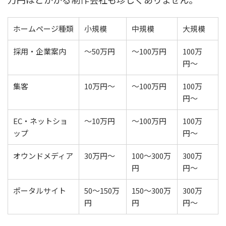
ホームページ種類
小規模
中規模
大規模
採用・企業案内
〜50万円
〜100万円
100万
円〜
集客
10万円〜
〜100万円
100万
円〜
EC・ネットショ
〜10万円
〜100万円
100万
ップ
円〜
オウンドメディア
30万円〜
100〜300万
300万
円
円〜
ポータルサイト
50〜150万
150〜300万
300万
円
円
円〜