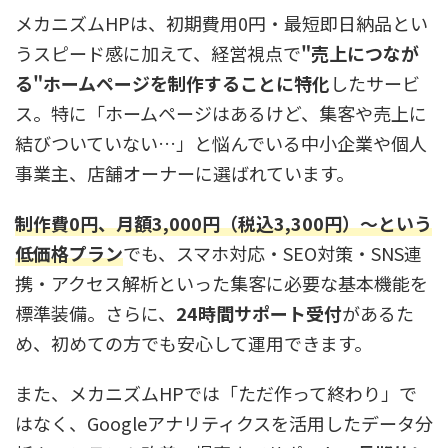
メカニズムHPは、初期費用0円・最短即日納品とい
うスピード感に加えて、経営視点で
"売上につなが
る"ホームページを制作することに特化
したサービ
ス。特に「ホームページはあるけど、集客や売上に
結びついていない…」と悩んでいる中小企業や個人
事業主、店舗オーナーに選ばれています。
制作費0円、月額3,000円（税込3,300円）〜という
低価格プラン
でも、スマホ対応・SEO対策・SNS連
携・アクセス解析といった集客に必要な基本機能を
標準装備。さらに、
24時間サポート受付
があるた
め、初めての方でも安心して運用できます。
また、メカニズムHPでは「ただ作って終わり」で
はなく、Googleアナリティクスを活用したデータ分