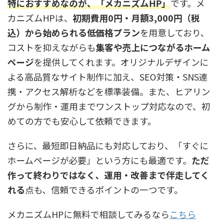
特におすすめなのが、「メカニズムHP」
です。メ
カニズムHPは、
初期費用0円・月額3,000円（税
込）から始められる低価格プラン
を用意しており、
コストを抑えながらも
集客や売上につながるホーム
ページ
を提供してくれます。オリジナルデザインに
よる高品質なサイト制作に加え、SEO対策・SNS連
携・アクセス解析などを標準装備。また、ヒアリン
グから制作・運用までワンストップ対応なので、初
めての方でも安心して依頼できます。
さらに、最短即日納品にも対応しており、「すぐに
ホームページが必要」という方にも最適です。
ただ
作って終わりではなく、運用・改善まで伴走してく
れる
点も、信頼できるポイントの一つです。
メカニズムHPに無料で相談してみるなら
こちら