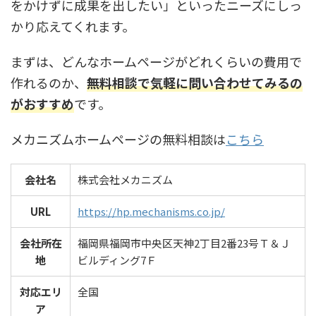
をかけずに成果を出したい」といったニーズにしっ
かり応えてくれます。
まずは、どんなホームページがどれくらいの費用で
作れるのか、
無料相談で気軽に問い合わせてみるの
がおすすめ
です。
メカニズムホームページの無料相談は
こちら
会社名
株式会社メカニズム
URL
https://hp.mechanisms.co.jp/
会社所在
福岡県福岡市中央区天神2丁目2番23号Ｔ＆Ｊ
地
ビルディング7Ｆ
対応エリ
全国
ア