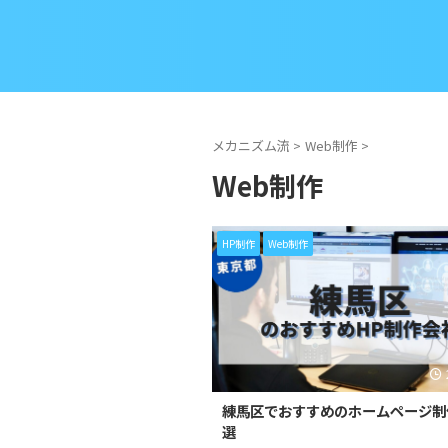
メカニズム流
>
Web制作
>
Web制作
HP制作
Web制作
練馬区でおすすめのホームページ制
選